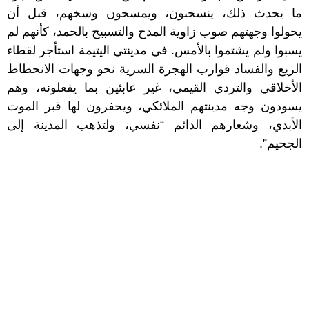
ما يحدث ذلك، ينسحبون، ويمسحون وسخهم، قبل أن
يحولوا وجهتهم صوب زاوية المدح والتسبيح بالحمد، كأنهم لم
يسبوا ولم يشتموا بالأمس. في مدينتي اليتيمة استأجر لقطاء
الريع والفساد قوارب الهجرة السرية نحو وجهات الانحطاط
الأخلاقي والتردي القيمي، غير عابئين بما يفعلونه، وهم
يسودون وجه مدينتهم الملائكي، ويحفرون لها قبر الموت
الأبدي، وشعارهم الدائم “نفسي، ولتذهب المدينة إلى
الجحيم”.