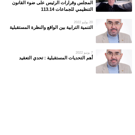
المجلس وقرارات الرئيس على ضوء القانون
التنظيمي للجماعات 113.14
20 يوليو 2022
التنمية الترابية بين الواقع والنظرة المستقبلية
7 يونيو 2022
أهم التحديات المستقبلية : تحدي التعقيد