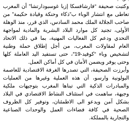
وكتبت صحيفة “فارشافسكا إزبا غوسبودارتشا” أن المغرب
تعاطى مع انتشار الوباء ب”ذكاء وحنكة وقيادة حكيمة” من
صاحب الجلالة الملك محمد السادس، الذي قرر، منذ الوهلة
الأولى، تجنيد كل موارد البلاد البشرية والمادية لمواجهة
التحدي ودعم كل الفعاليات المهنية، بما في ذلك الاتحاد
العام لمقاولات المغرب، من أجل إطلاق حملة وطنية
لتشخيص وباء “كوفيد-19″، حتى تستفيد اليد العاملة كلها
وحتى يوفر ويضمن الأمان في كل أماكن العمل.
وأبرزت الصحيفة، التي تصدرها الغرفة الاقتصادية للعاصمة
البولونية وارسو، أن هذه العملية وغيرها من العمليات
والمبادرات الذكية التي تبناها المغرب بتوجيهات ملكية
وجيهة، ساهمت في استئناف النشاط الاقتصادي في البلاد
بشكل آمن ويدعو الى الاطمئنان، وتوفير كل الظروف
الصحية في كافة فضاءات العمل والوحدات الصناعية
والتجارية بالمملكة.