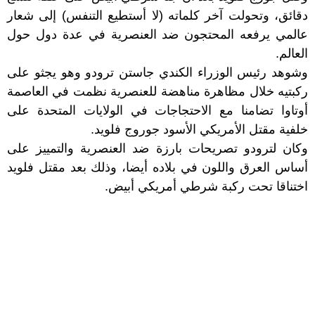
دقائق، وتحولت آخر كلماته (لا أستطيع التنفس) إلى شعار
عالمي يرفعه المحتجون ضد العنصرية في عدة دول حول
العالم.
وشوهد رئيس الوزراء الكندي جاستن ترودو وهو يجثو على
ركبتيه خلال مظاهرة مناهضة للعنصرية نظمت في العاصمة
أوتاوا تضامنا مع الاحتجاجات في الولايات المتحدة على
خلفية مقتل الأمريكي الأسود جوروج فلويد.
وكان لترودو تصريحات بارزة ضد العنصرية والتمييز على
أساس العرق واللون في بلاده أيضا، وذلك بعد مقتل فلويد
اختناقا تحت ركبة شرطي أمريكي أبيض.