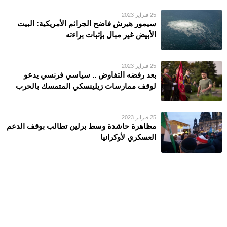
25 فبراير 2023
سيمور هيرش فاضح الجرائم الأمريكية: البيت
الأبيض غير مبال بإثبات براءته
25 فبراير 2023
بعد رفضه التفاوض .. سياسي فرنسي يدعو
لوقف ممارسات زيلينسكي المتمسك بالحرب
25 فبراير 2023
مظاهرة حاشدة وسط برلين تطالب بوقف الدعم
العسكري لأوكرانيا