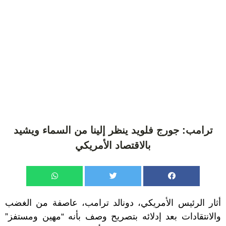
ترامب: جورج فلويد ينظر إلينا من السماء ويشيد
بالاقتصاد الأمريكي
أثار الرئيس الأمريكي، دونالد ترامب، عاصفة من الغضب
والانتقادات بعد إدلائه بتصريح وصف بأنه “مهين ومستفز”