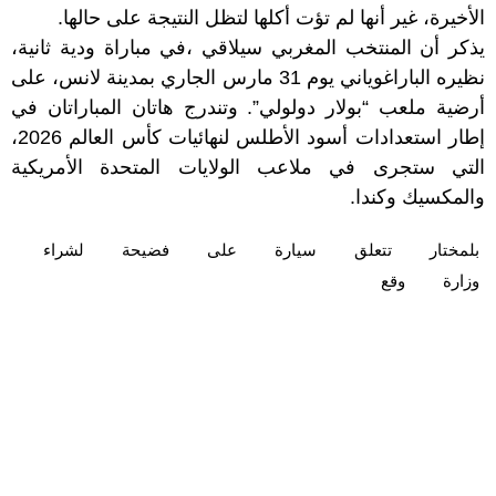
الأخيرة، غير أنها لم تؤت أكلها لتظل النتيجة على حالها.
يذكر أن المنتخب المغربي سيلاقي ،في مباراة ودية ثانية،
نظيره الباراغوياني يوم 31 مارس الجاري بمدينة لانس، على
أرضية ملعب “بولار دولولي”. وتندرج هاتان المباراتان في
إطار استعدادات أسود الأطلس لنهائيات كأس العالم 2026،
التي ستجرى في ملاعب الولايات المتحدة الأمريكية
والمكسيك وكندا.
بلمختار
تتعلق
سيارة
على
فضيحة
لشراء
وزارة
وقع