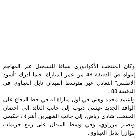
وكان المنتخب الأكوادوري سباقا للتسجيل عبر المهاجم
إيبواه في الدقيقة 48 من عمر المباراة، فيما أدرك “أسود
الاطلس” التعادل عبر متوسط الميدان نايل العيناوي في
الدقيقة 88 .
واعتمد محمد وهبي في أول مباراة له في خط الدفاع على
الوافد الجديد عيسى ديوب إلى جانب العائد الى احضان
المنتخب شادي رياض، إلى جانب الظهيرين أشرف حكيمي
ونصير مزراوي، وفي وسط الميدان على ربيع حريمات
مؤازرا بنايل العيناوي.