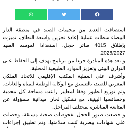
استضافت العديد من محميات الصيد في منطقة الدار
البيضاء-سطات عملية إعادة تخزين واسعة النطاق، تميزت
بإطلاق 4015 طائر حجل، استعدادا لموسم الصيد
2026/2027.
و تعد هذه المبادرة جزءا من برنامج يهدف إلى الحفاظ على
التوازن البيئي وتعزيز الموارد الطبيعية المحلية.
وأشرف على العملية المكتب الإقليمي للاتحاد الملكي
المغربي للصيد، بالتنسيق مع الوكالة الوطنية للمياه والغابات.
وتم توزيع الطيور وفقا لمعايير راعت مساحة كل محمية
وخصائصها البيئية، مع تشكيل لجان ميدانية مسؤولة عن
المتابعة المباشرة لمختلف المراحل.
و خضعت طيور الحجل لفحوصات صحية مسبقة، وحصلت
على شهادات بيطرية تُثبت سلامتها. وتم تطبيق إجراءات