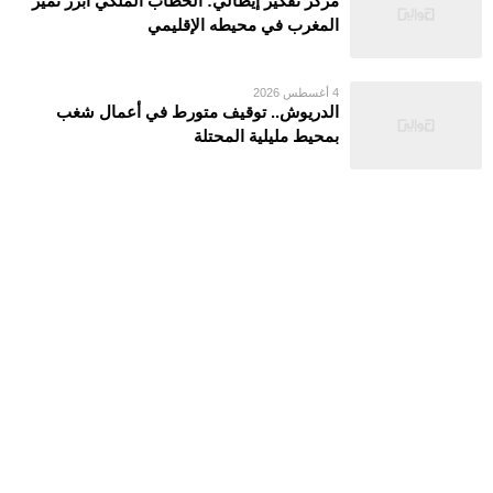
مركز تفكير إيطالي: الخطاب الملكي أبرز تميز
المغرب في محيطه الإقليمي
4 أغسطس 2026
الدريوش.. توقيف متورط في أعمال شغب
بمحيط مليلية المحتلة