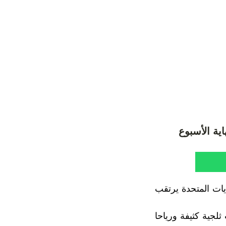
ية الأسبوع
يات المتحدة يرتقب
جية كثيفة ورياحا