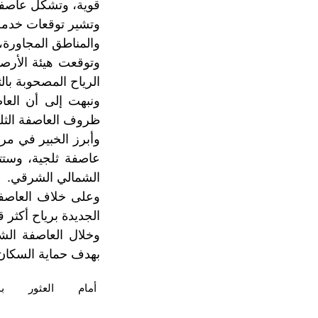
قوية، وتشكل عاصفة 
والمناطق المجاورة، ب
الرياح المصحوبة با
ونبهت إلى أن الع
ظروف العاصفة الثلجي
وأبرز الخبير في مر
عاصفة ثلجية، وست
الشمالي الشرقي.
وعلى خلاف العاصفة
الجديدة برياح أكثر 
وخلال العاصفة الشت
بهدف حماية السكان و
أمام
العثور
بد