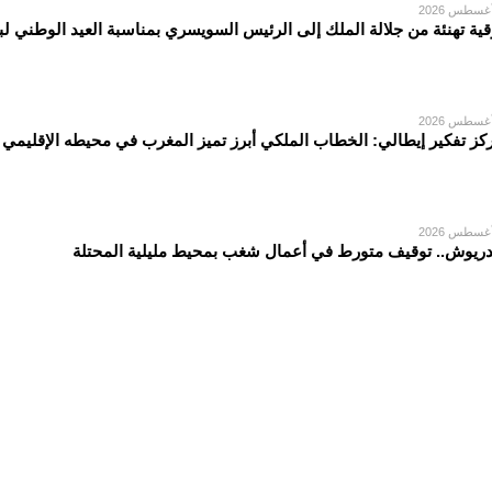
قية تهنئة من جلالة الملك إلى الرئيس السويسري بمناسبة العيد الوطني لبل
كز تفكير إيطالي: الخطاب الملكي أبرز تميز المغرب في محيطه الإقليمي
دريوش.. توقيف متورط في أعمال شغب بمحيط مليلية المحتلة