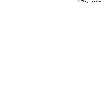
المصدر: وكالات