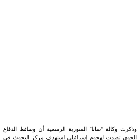
وذكرت وكالة “سانا” السورية الرسمية أن وسائط الدفاع
الجوي تصدت لهجوم إسرائيلي استهدف مركز البحوث في