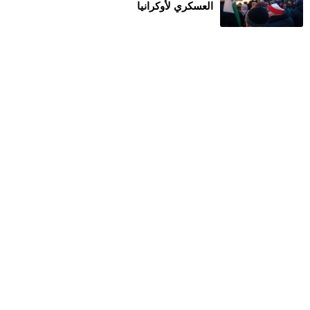
العسكري لأوكرانيا