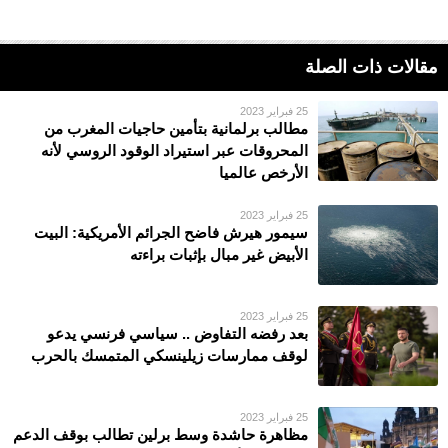
مقالات ذات الصلة
25 فبراير 2023
مطالب برلمانية بتأمين حاجيات المغرب من
المحروقات عبر استيراد الوقود الروسي لأنه
الأرخص عالميا
25 فبراير 2023
سيمور هيرش فاضح الجرائم الأمريكية: البيت
الأبيض غير مبال بإثبات براءته
25 فبراير 2023
بعد رفضه التفاوض .. سياسي فرنسي يدعو
لوقف ممارسات زيلينسكي المتمسك بالحرب
25 فبراير 2023
مظاهرة حاشدة وسط برلين تطالب بوقف الدعم