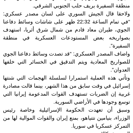
منطقة السفيرة بريف حلب الجنوبي الشرقي.
ولاحقا قال الجيش السوري على لسان مصدر عسكري:
“في تمام الساعة 22:32 ظهر على شاشات وسائط دفاعنا
الجوي، طيران معاد قادم من شمال شرق أثريا، استهدف
بصواريخه بعض المستودعات العسكرية في منطقة
السفيرة”.
واضاف المصدر العسكري: “قد تصدت وسائط دفاعنا الجوي
للصواريخ المعادية ويتم التدقيق في الخسائر التي خلفها
العدوان”.
وتأتي هذه العملية استمرارا لسلسلة الهجمات التي شنتها
إسرائيل في وقت سابق من هذا الشهر، بينما قالت مصادرة
غربية إن الضربات تستهدف القوات المدعومة إيرانيا التي
توسع وجودها في الأراضي السورية.
وسبق أن تعهدت الحكومة الإسرائيلية وخاصة رئيس
الوزراء، بنيامين نتنياهو، بمنع إيران والقوات الموالية لها من
التمركز عسكريا في سوريا.