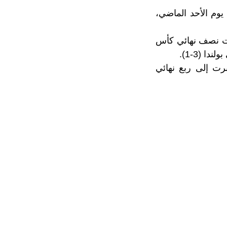
يوم الأحد الماضي،
على أرضها سنة 2021، وهي التي بلغت نصف نهائي كأس
تتمكن من تكرار إنجازها سنة 2002، عندما عبرت إلى ربع نهائي