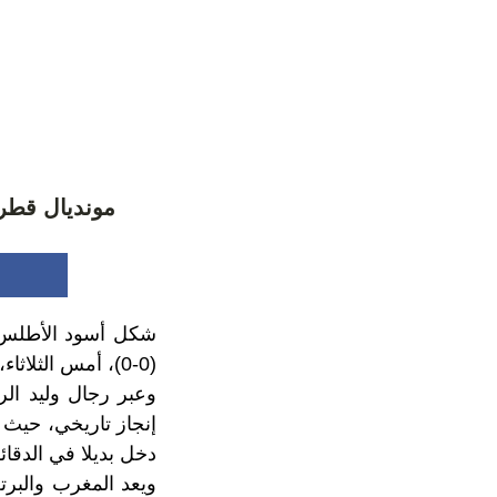
مونديال قطر.
(0-0)، أمس الثلاثاء، في الدور ثمن النهائي، الذي شهد هيمنة منتخبات أوروبا وأمريكا الجنوبية.
وعبر رجال وليد الر
دخل بديلا في الدقائق ا
ويعد المغرب والبرتغ