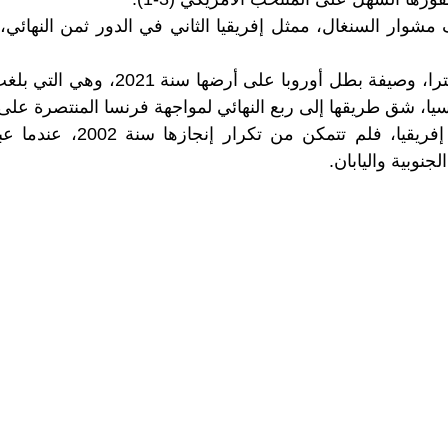
مشوار السنغال، ممثل إفريقيا الثاني في الدور ثمن النهائي، 
وهكذا، واصلت إنجلترا، وصيفة بطل أوروبا 
أما السنغال، بطلة إفريقيا، فلم 
جنوبية واليابان.