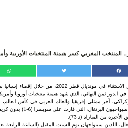
. المنتخب المغربي كسر هيمنة المنتخبات الأوربية وأمري
كراكي، آخر ممثلي إفريقيا والعالم العربي في كأس العالم، إ
إنجاز تاريخي، حيث سيواجهون البرتغا
لأخيرة من المباراة (د 73).
ال، اللذين سيتواجهان يوم السبت المقبل (الساعة الرابعة بعد