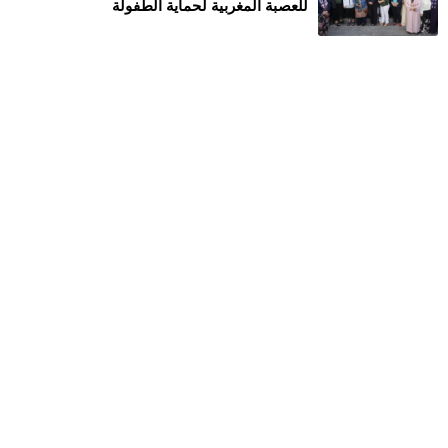
للعصبة المغربیة لحمایة الطفولة