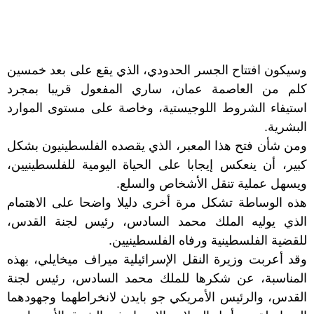
وسيكون افتتاح الجسر الحدودي، الذي يقع على بعد خمسين
كلم من العاصمة عمان، ساري المفعول قريبا بمجرد
استيفاء الشروط اللوجيستية، وخاصة على مستوى الموارد
البشرية.
ومن شأن فتح هذا المعبر، الذي يقصده الفلسطينيون بشكل
كبير، أن ينعكس إيجابا على الحياة اليومية للفلسطينيين،
ويسهل عملية تنقل الأشخاص والسلع.
هذه الوساطة تشكل مرة أخرى دليلا واضحا على الاهتمام
الذي يوليه الملك محمد السادس، رئيس لجنة القدس،
للقضية الفلسطينية ورفاه الفلسطينيين.
وقد أعربت وزيرة النقل الإسرائيلية ميراف ميخايلي، بهذه
المناسبة، عن شكرها للملك محمد السادس، رئيس لجنة
القدس، والرئيس الأمريكي جو بايدن لانخراطهما وجهودهما