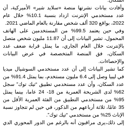
السكان.
وأفادت بيانات نشرتها منصة «سلايد شير» الأميركية، أن
عدد مستخدمي الإنترنت ازداد بنسبة 10.1% خلال عام
2022، بواقع 320 ألف شخص مقارنة بالعام الماضي 2021.
وفي حين يعتمد 99.5% من المستخدمين على الهاتف
المحمول، تشير البيانات إلى أن 11.87 مليون شخص متصل
بالإنترنت خلال العام الجاري، ما يمثل قرابة ضعف عدد
السكان، فق المنصة المتخصصة في عرض البيانات
والإحصاءات.
كما تشير البيانات إلى أن عدد مستخدمي السوشيال ميديا
في ليبيا وصل إلى 6.4 مليون مستخدم، بما يمثل 91.4% من
عدد السكان، وأن عدد مستخدمي تطبيق “تيك توك” سجل
62% لدى الشريحة العمرية من 18- 24 عاما، بينما يمثل
95% من مستخدمي التطبيق من الفئة العمرية الأقل من
35 عامًا، ثلاثة أرباعهم من الذكور، في حين لم تتجاوز نسبة
الإناث 25% من مستخدمي “تيك توك”.
إلى ذلك،يرى مراقبون أنه بالرغم من الدور المحوري الدي