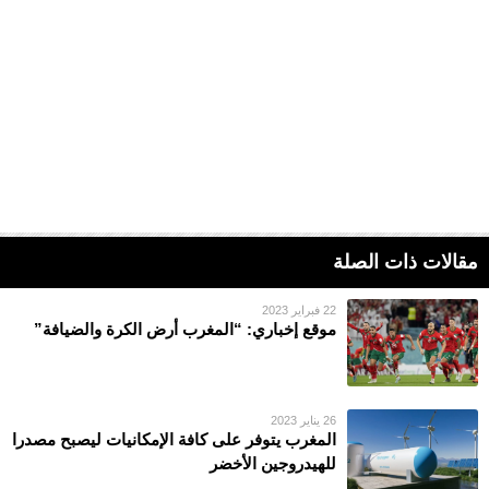
مقالات ذات الصلة
22 فبراير 2023
موقع إخباري: “المغرب أرض الكرة والضيافة”
26 يناير 2023
المغرب يتوفر على كافة الإمكانيات ليصبح مصدرا
للهيدروجين الأخضر