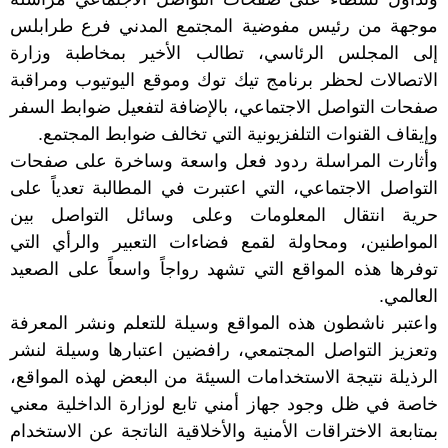
موجهة من رئيس مفوضية المجتمع المدني فرع طرابلس
إلى المجلس الرئاسي، تطالب الأخير بمخاطبة وزارة
الاتصالات لحظر برنامج تيك توك وموقع اليوتيوب ومراقبة
صفحات التواصل الاجتماعي، بالإضافة لتفعيل ضوابط السفر
وإيقاف القنوات التلفزيونية التي تخالف ضوابط المجتمع.
وأثارت المراسلة ردود فعل واسعة وساخرة على صفحات
التواصل الاجتماعي، التي اعتبرت في المطالبة تعدياً على
حرية انتقال المعلومات وعلى وسائل التواصل بين
المواطنين، ومحاولة لقمع فضاءات التعبير والرأي التي
توفرها هذه المواقع التي تشهد رواجاً واسعاً على الصعيد
العالمي.
واعتبر ناشطون هذه المواقع وسيلة للتعلم ونشر المعرفة
وتعزيز التواصل المجتمعي، رافضين اعتبارها وسيلة لنشر
الرذيلة نتيجة الاستخدامات السيئة من البعض لهذه المواقع،
خاصة في ظل وجود جهاز أمني تابع لوزارة الداخلية معني
بمتابعة الاختراقات الأمنية والأخلاقية الناتجة عن الاستخدام