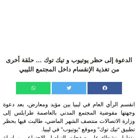
الدعوة إلى حظر يوتيوب و تيك توك … حلقة أخرى
من تغذية الإنقسام داخل المجتمع الليبي
انقسم الرأي العام في ليبيا بين مؤيد ومعارض، بعد دعوة
وجهتها مفوضية المجتمع المدني بالعاصمة طرابلس إلى
وزارة الاتصالات منتصف الشهر الماضي، طالبت فيها بحظر
تطبيق “تيك توك” وموقع “يوتيوب” في ليبيا.
وتداول نشطاء على صفحات التواصل الاجتماعي مراسلة