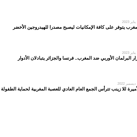
2
مغرب يتوفر على كافة الإمكانيات ليصبح مصدرا للهيدروجين الأخضر
2
ار البرلمان الأوربي ضد المغرب.. فرنسا والجزائر يتبادلان الأدوار
2
أمیرة للا زینب تترأس الجمع العام العادي للعصبة المغربیة لحمایة الطفولة