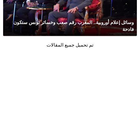
وسائل إعلام أوروبية.. المغرب رقم صعب وخسائر تونس ستكون
فادحة
تم تحميل جميع المقالات