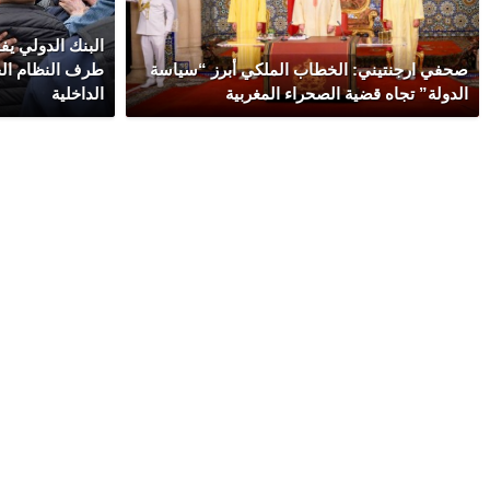
البنك الدولي ي
صحفي ارجنتيني: الخطاب الملكي أبرز “سياسة
طرف النظام الج
الدولة” تجاه قضية الصحراء المغربية
الداخلية