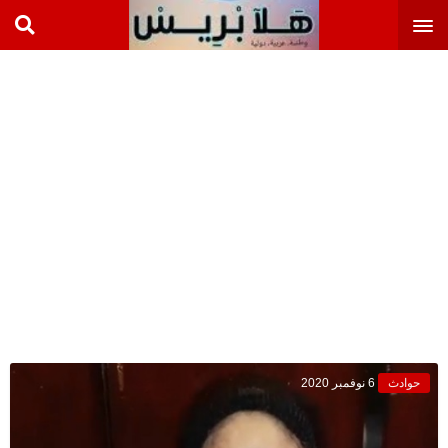
حوادث
6 نوفمبر 2020