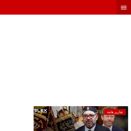
تقارير هامة
11 أبريل 2022