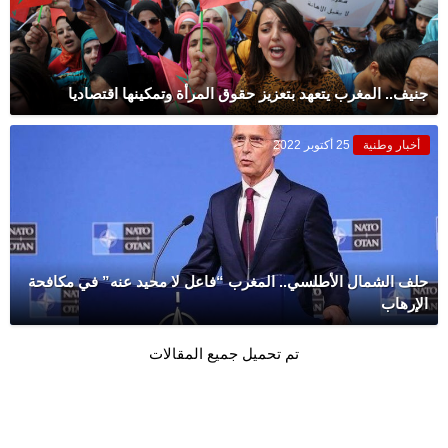
جنيف.. المغرب يتعهد بتعزيز حقوق المرأة وتمكينها اقتصاديا
أخبار وطنية
25 أكتوبر 2022
حلف الشمال الأطلسي.. المغرب “فاعل لا محيد عنه” في مكافحة
الإرهاب
تم تحميل جميع المقالات