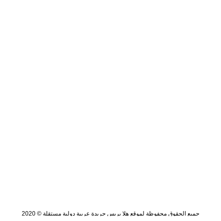
جميع الحقوق محفوظة لموقع هلا بريس جريدة عربية دولية مستقلة © 2020
تصميم وتطوير