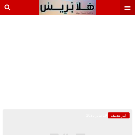
غير مصنف
19 يناير 2025