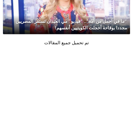
“ما في أجمل من أمه”.. “فيديو” مي العيدان تستفز المصريين
مجددا بوقاحة أخجلت الكويتيين أنفسهم!
تم تحميل جميع المقالات