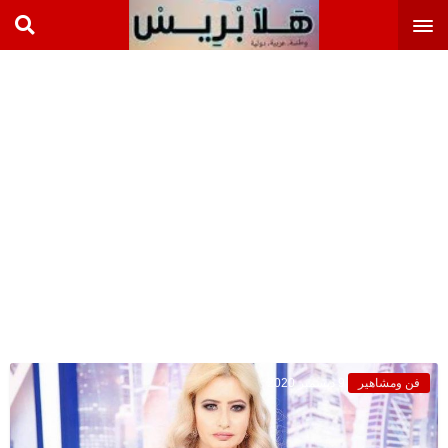
فن ومشاهير
9 ديسمبر 2020