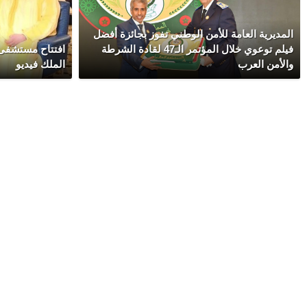
المديرية العامة للأمن الوطني تفوز بجائزة أفضل
فيلم توعوي خلال المؤتمر الـ47 لقادة الشرطة
افتتاح مستشفى
والأمن العرب
الملك فيديو