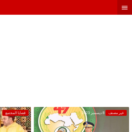
غير مصنف
8 ديسمبر 2023
قضايا المجتمع
18 أغ