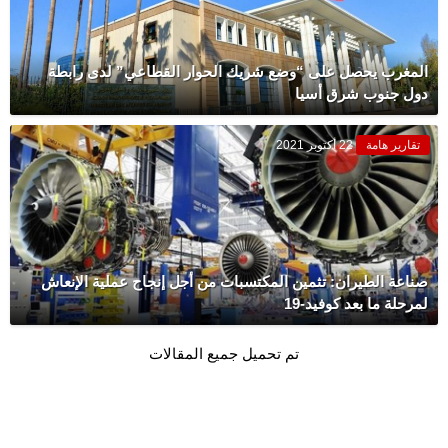
المغرب يحصل على “وضع شريك الحوار القطاعي” لدى رابطة
دول جنوب شرق أسيا
تقارير هامة
22 أكتوبر 2021
صناعة الطيران: تثمين المكتسبات من أجل إنجاح عملية الإنعاش
لمرحلة ما بعد كوفيد-19
تم تحميل جميع المقالات