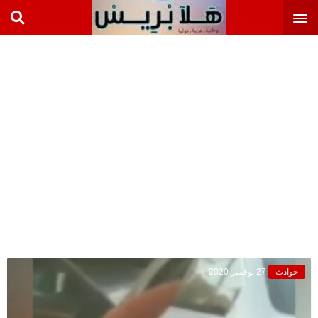
حوادث
27 نوفمبر 2020