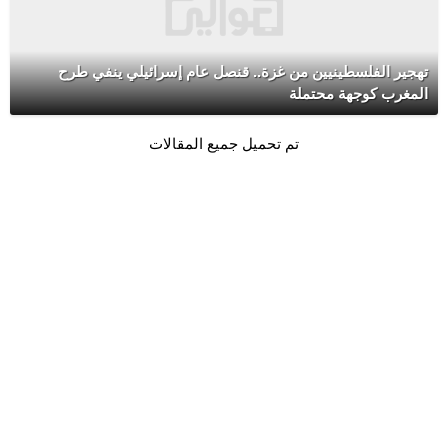
تهجير الفلسطينيين من غزة.. قنصل عام إسرائيلي ينفي طرح
المغرب كوجهة محتملة
تم تحميل جميع المقالات