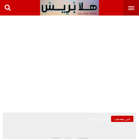
غير مصنف
7 فبراير 2025