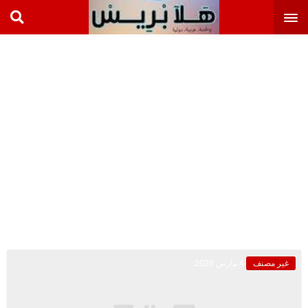
غير مصنف
4 مارس 2026