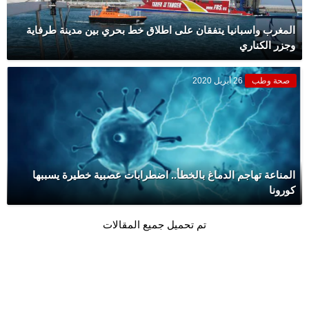
المغرب واسبانيا يتفقان على اطلاق خط بحري بين مدينة طرفاية
وجزر الكناري
صحة وطب
26 أبريل 2020
المناعة تهاجم الدماغ بالخطأ.. اضطرابات عصبية خطيرة يسببها
كورونا
تم تحميل جميع المقالات