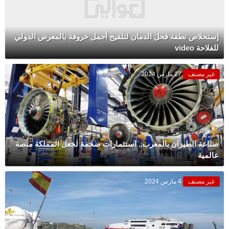
إستخلاص نطفة فحل الدمان لتلقيح أجمل خروفة بالمعرض الدولي
للفلاحة video
غير مصنف
27 مارس 2024
صناعة الطيران بالمغرب.. استثمارات ضخمة لجعل المملكة منصة
عالمية
غير مصنف
4 مارس 2024