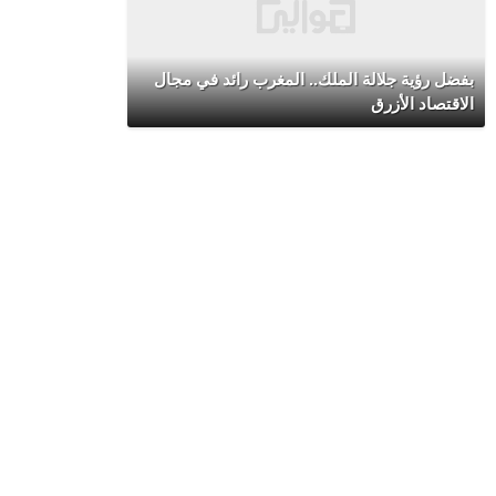
بفضل رؤية جلالة الملك.. المغرب رائد في مجال
الاقتصاد الأزرق