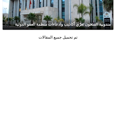
مندوبية السجون تعرّي أكاذيب وادعاءات منظمة العفو الدولية
تم تحميل جميع المقالات