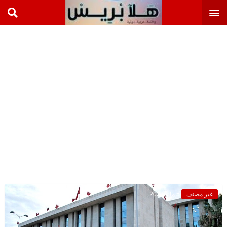
غير مصنف
5 مايو 2023