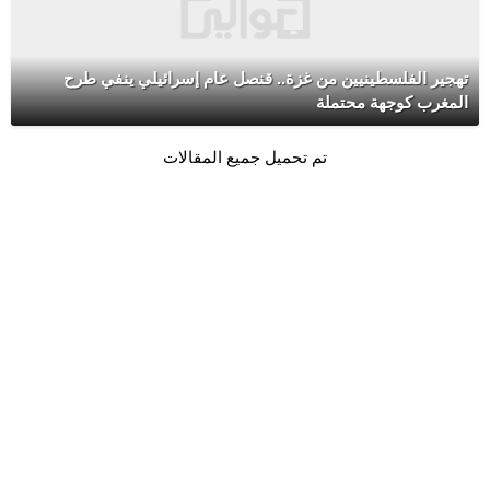
تهجير الفلسطينيين من غزة.. قنصل عام إسرائيلي ينفي طرح
المغرب كوجهة محتملة
تم تحميل جميع المقالات