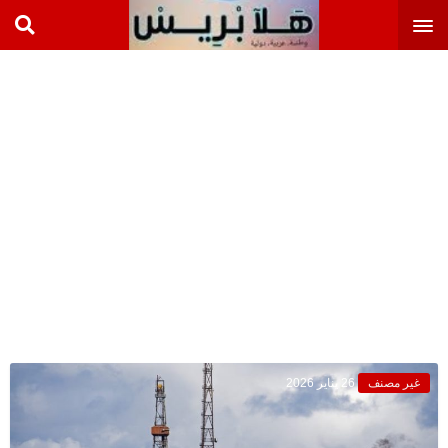
غير مصنف
26 يناير 2026