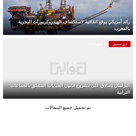
رائد أمريكي يوقع اتفاقية لاستكشاف الهيدروكربورات البحرية
بالمغرب
غير مصنف
13 مايو 2025
البرلمان يصادق على مشروع قانون الجبايات المتعلق بالجماعات
الترابية
تم تحميل جميع المقالات