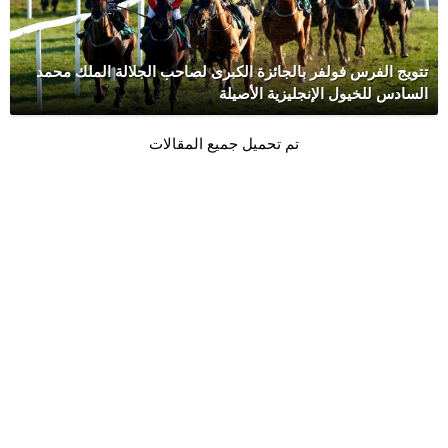
تتويج الفرس فولفر بالجائزة الكبرى لصاحب الجلالة الملك محمد
السادس للخيول الإنجليزية الأصيلة
تم تحميل جميع المقالات