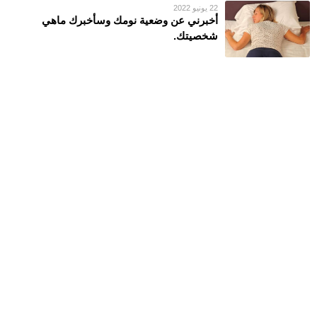
22 يونيو 2022
أخبرني عن وضعية نومك وسأخبرك ماهي
شخصيتك.