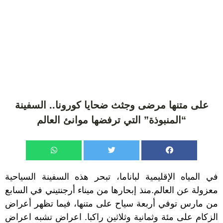
على متنها مرضى وجثث ضحايا كورونا.. السفينة
“المنبوذة” التي ترفضها موانئ العالم
في المياه الإقليمية لباناما، تبحر هذه السفينة السياحية
معزولة عن العالم.منذ إبحارها من ميناء أرجنتيني في السابع
من مارس توفي أربعة سياح على متنها، فيما تظهر أعراض
الزكام على مئة وثمانية وثلاثين راكبا. اعراض تشبه اعراض