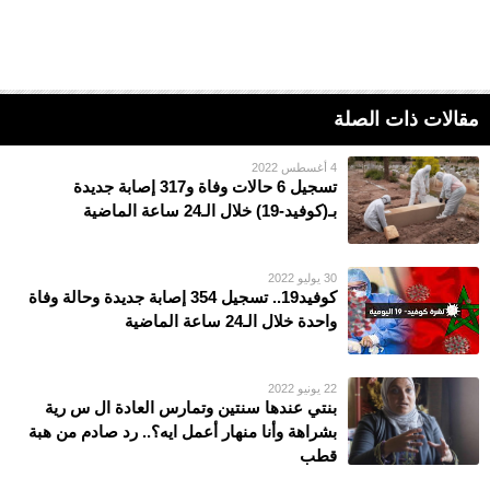
مقالات ذات الصلة
4 أغسطس 2022
تسجيل 6 حالات وفاة و317 إصابة جديدة
بـ(كوفيد-19) خلال الـ24 ساعة الماضية
30 يوليو 2022
كوفيد19.. تسجيل 354 إصابة جديدة وحالة وفاة
واحدة خلال الـ24 ساعة الماضية
22 يونيو 2022
بنتي عندها سنتين وتمارس العادة ال س رية
بشراهة وأنا منهار أعمل ايه؟.. رد صادم من هبة
قطب