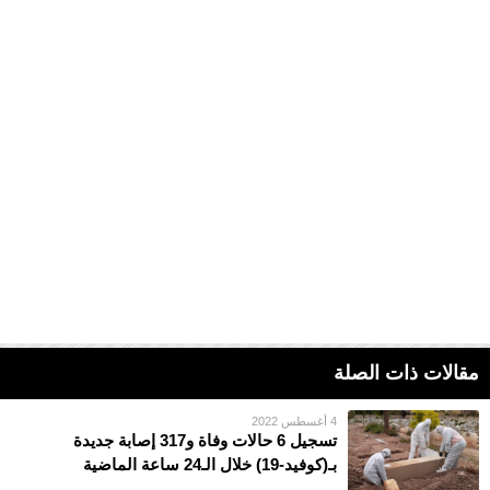
مقالات ذات الصلة
4 أغسطس 2022
تسجيل 6 حالات وفاة و317 إصابة جديدة
بـ(كوفيد-19) خلال الـ24 ساعة الماضية