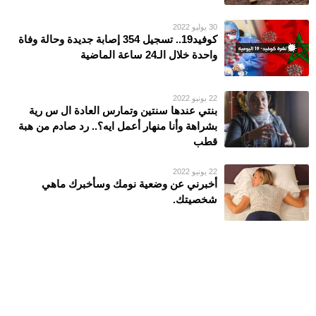
30 يوليو 2022
كوفيد19.. تسجيل 354 إصابة جديدة وحالة وفاة
واحدة خلال الـ24 ساعة الماضية
22 يونيو 2022
بنتي عندها سنتين وتمارس العادة ال س رية
بشراهة وأنا منهار أعمل ايه؟.. رد صادم من هبة
قطب
22 يونيو 2022
أخبرني عن وضعية نومك وسأخبرك ماهي
شخصيتك.