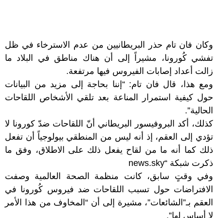
وكان فان تام حذر البريطانيين من عدم الاسترخاء في ظل
تفشي كُورونا، مشيراً إلى أن هناك مناطق في البلاد ما
زالت أعداد إصابات الفيروس فيها مرتفعة.
ومع هذا، قال فان تام: “إننا بحاجة إلى مزيد من البيانات
حول كيفية استمرار المناعة بعد تلقي الأشخاص اللقاحات
الحالية”.
كذلك، أكد البروفيسور البريطاني أنّ اللقاحات ضدّ كورونا لا
تؤدي إلى العقم، إذ أنه ليس من المنطقي بيولوجياً أن تفعل
ذلك كما أنه ما من لقاح يفعل ذلك على الاطلاق، وفق ما
ذكرت شبكة “news.sky
وفي وقتٍ سابق، كانت منظمة الصحة العالمية وصفت
الافتراضات حول تسبب اللقاحات ضد فيروس كُورونا في
العقم بـ”الشائعات”، مشيرة إلى أن “المخاوف من هذا الأمر
لا أساس لها”.