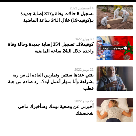
4 أغسطس 2022
تسجيل 6 حالات وفاة و317 إصابة جديدة
بـ(كوفيد-19) خلال الـ24 ساعة الماضية
30 يوليو 2022
كوفيد19.. تسجيل 354 إصابة جديدة وحالة وفاة
واحدة خلال الـ24 ساعة الماضية
22 يونيو 2022
بنتي عندها سنتين وتمارس العادة ال س رية
بشراهة وأنا منهار أعمل ايه؟.. رد صادم من هبة
قطب
22 يونيو 2022
أخبرني عن وضعية نومك وسأخبرك ماهي
شخصيتك.