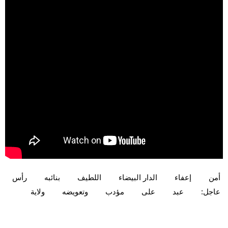
أمن
إعفاء
الدار البيضاء‎
اللطيف
بنائبه
رأس
عاجل:
عبد
على
مؤدب
وتعويضه
ولاية