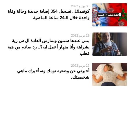
30 يوليو 2022
كوفيد19.. تسجيل 354 إصابة جديدة وحالة وفاة
واحدة خلال الـ24 ساعة الماضية
22 يونيو 2022
بنتي عندها سنتين وتمارس العادة ال س رية
بشراهة وأنا منهار أعمل ايه؟.. رد صادم من هبة
قطب
22 يونيو 2022
أخبرني عن وضعية نومك وسأخبرك ماهي
شخصيتك.