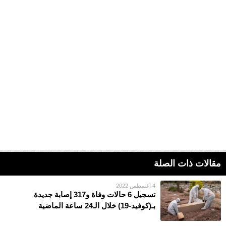
مقالات ذات الصلة
4 أغسطس 2022
تسجيل 6 حالات وفاة و317 إصابة جديدة
بـ(كوفيد-19) خلال الـ24 ساعة الماضية