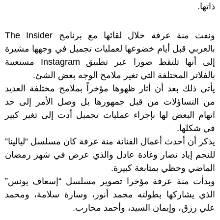
ذاتها.
ونفت منة عرفة خلال لقائها مع برنامج The Insider
بالعربي قبل أيام خضوعها لعمليات تجميل في وجهها مشيرة
إلى أنها تلتقط صورا عبر تطبيق Instagram مستعينة
بالفلاتر المختلفة التي تغير ملامح الوجه بعض الشئ.
يأتي ذلك بعد أن أثار ظهوها مؤخراً بملامح مختلفة العديد
من التساؤلات من قبل جمهورها بل وصل الأمر إلى حد
اتهام البعض لها بإجراء عمليات تجميل أدت إلى تغير كبير
في شكلها.
يذكر أن أحدث أعمال الفنانة منة عرفة كان مسلسل “ليالينا”
للنجم إياد نصار وغادة عادل والذي عرض في شهر رمضان
الماضي وحظي بمتابعة كبيرة.
وبدأت منة عرفة مؤخرا تصوير مسلسل “إسعاف يونس”
الذي يشاركها بطولته محمد أنور، وسارة سلامة، ومحمد
علي رزق، وإيمان السيد، وأحمد محارب.