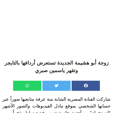
زوجة أبو هشيمة الجديدة تستعرض أردافها بالتايجر
وتقهر ياسمين صبري
شاركت الفنانة المصرية الشابة منة عرفة متابعيها صوراً عبر
حسابها الشخصي بموقع تبادل الفيديوهات والصور الأشهر
“إنستجرام” من أحدث جلسة تصوير خضعت لها مؤخراً