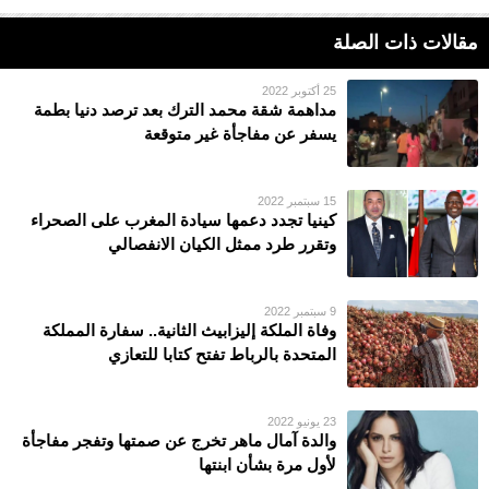
مقالات ذات الصلة
25 أكتوبر 2022
مداهمة شقة محمد الترك بعد ترصد دنيا بطمة
يسفر عن مفاجأة غير متوقعة
15 سبتمبر 2022
كينيا تجدد دعمها سيادة المغرب على الصحراء
وتقرر طرد ممثل الكيان الانفصالي
9 سبتمبر 2022
وفاة الملكة إليزابيث الثانية.. سفارة المملكة
المتحدة بالرباط تفتح كتابا للتعازي
23 يونيو 2022
والدة آمال ماهر تخرج عن صمتها وتفجر مفاجأة
لأول مرة بشأن ابنتها