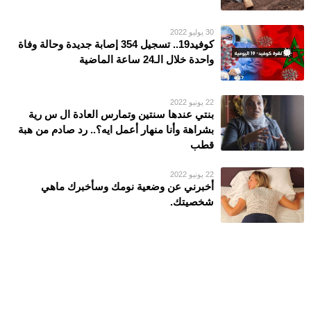
30 يوليو 2022
كوفيد19.. تسجيل 354 إصابة جديدة وحالة وفاة
واحدة خلال الـ24 ساعة الماضية
22 يونيو 2022
بنتي عندها سنتين وتمارس العادة ال س رية
بشراهة وأنا منهار أعمل ايه؟.. رد صادم من هبة
قطب
22 يونيو 2022
أخبرني عن وضعية نومك وسأخبرك ماهي
شخصيتك.