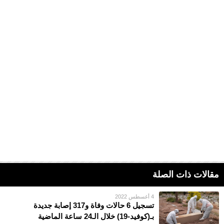
مقالات ذات الصلة
4 أغسطس 2022
تسجيل 6 حالات وفاة و317 إصابة جديدة
بـ(كوفيد-19) خلال الـ24 ساعة الماضية