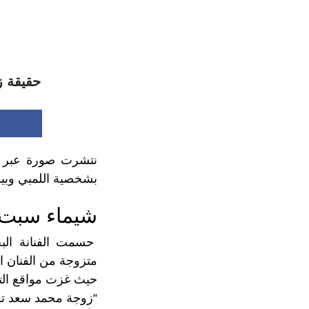
حقيقة ز
نتشرت صورة عبر و
بشخصية اللمبي وبين
شيماء سبت 
حسمت الفنانة البح
متزوجة من الفنان 
حيث غزت مواقع التو
“زوجة محمد سعد تشب