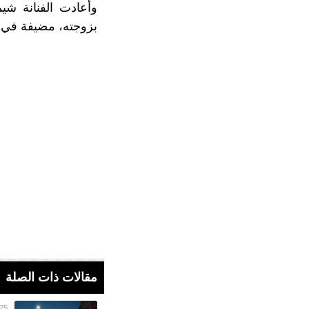
وأعادت الفنانة شي
بزوجته، مضيفة في 
مقالات ذات الصلة
25 أكتوبر 022