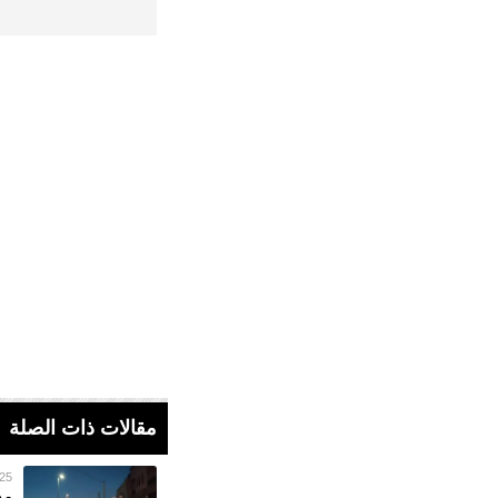
مقالات ذات الصلة
25 أكتوبر 022
مد