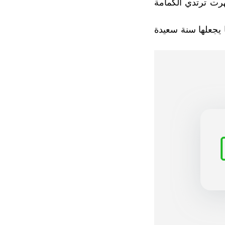
رت ترتدي الكمامة
 يجعلها سنة سعيدة