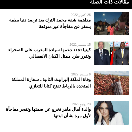
مقالات ذات الصلة
25 أكتوبر 2022
مداهمة شقة محمد الترك بعد ترصد دنيا بطمة
يسفر عن مفاجأة غير متوقعة
15 سبتمبر 2022
كينيا تجدد دعمها سيادة المغرب على الصحراء
وتقرر طرد ممثل الكيان الانفصالي
9 سبتمبر 2022
وفاة الملكة إليزابيث الثانية.. سفارة المملكة
المتحدة بالرباط تفتح كتابا للتعازي
23 يونيو 2022
والدة آمال ماهر تخرج عن صمتها وتفجر مفاجأة
لأول مرة بشأن ابنتها