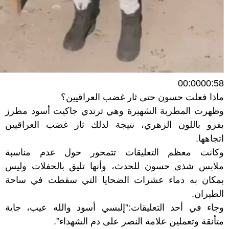
00:0000:58
ماذا فعلت حسون حتى ثار غضب العراقيين؟
وظهرت المطربة الشهيرة وهي ترتدي جاكيت أسود مطرز
بفرو باللون الزهري، نتيجة لذلك ثار غضب العراقيين
اتجاهها.
وكانت معظم التعليقات تتمحور حول عدم مناسبة
ملابس
شذى حسون
للحدث، وأنها تليق بالحفلات وليس
بمكان به دماء عشرات الضحايا التي سقطت في ساحة
الطيران.
وجاء في أحد التعليقات:”إلبسي أسود والله عيب، جاية
متأنقة وتعملين علامة النصر على دم الشهداء”.