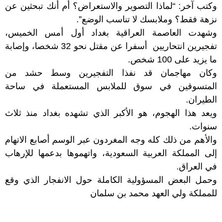
وكتب آخر: “لماذا التصوير والاستعراض؟ أم أنك تبحثين عن
نزهة فقط؟ وملابسك لا تناسب الوضع”.
وشهدت العاصمة العراقية بغداد أول أمس الخميس،
تفجيرين انتحاريين أسفرا عن مقتل نحو 32 شخصا، وإصابة
ما يزيد على 100 شخص.
وكان مهاجمان قد نفذا التفجيرين وسط حشد من
المتسوقين في سوق للملابس المستعملة في ساحة
الطيران.
ويعد هذا الهجوم، هو الأكبر الذي تشهده بغداد منذ ثلاث
سنوات.
والأهم من ذلك كله وجه المغردون عبر الوسم أصابع الاتهام
إلى المملكة العربية
السعودية
، واتهموها بدعمها للإرهاب
في
العراق
.
وحمل البعض المسؤولية الكاملة حول الانفجار الذي وقع
للمملكة ولي العهد
محمد بن سلمان