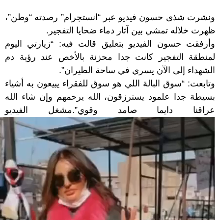
ونشرت شذى حسون فيديو عبر “انستجرام” رصدته “وطن”،
ظهرت خلاله تمشي بين آثار دماء ضحايا التفجير.
وأرفقت حسون الفيديو بتعليق قالت فيه: “زيارتي اليوم
لمنطقة التفجير كانت جدا محزنة بالأخص عند رؤية دم
الشهداء إلى الآن يسري في ساحة الطيران”.
وتابعت: “سوق البالة اللي هو سوق للفقراء يبيعون به أشياء
بسيطة جدا علمود يسترزقون، الله يرحمهم وإن شاء الله
عراقنا دايما صامد وقوي”.مشغل الفيديو