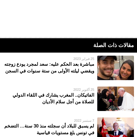
مقالات ذات الصلة
25 فبراير 2023
مباشرة بعد الحكم عليه: سعد لمجرد يودع زوجته
ويقضي ليلته الأولى من ستة سنوات في السجن
25 أكتوبر 2022
الفاتيكان.. المغرب يشارك في اللقاء الدولي
للصلاة من أجل سلام الأديان
7 سبتمبر 2022
لم يسبق للبلاد أن سجلته منذ 30 سنة… التضخم
في تونس بلغ مستويات قياسية