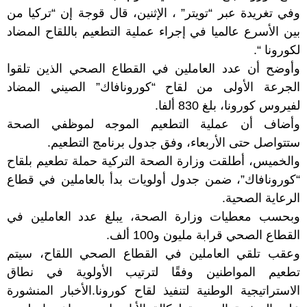
وفي تغريدة عبر “تويتر” ، الإثنين، قال قوجة إن “تركيا من
بين الأسرع عالميا في إجراء عملية التطعيم باللقاح المضاد
لكورونا “.
وأوضح أن عدد العاملين في القطاع الصحي الذين تلقوا
الجرعة الأولى من لقاح “كورونافاك” الصيني المضاد
لفيروس كورونا، بلغ 830 ألفا.
وأضاف أن عملية التطعيم الموجه لموظفي الصحة
ستتواصل حتى الأربعاء، وفق جدول برنامج التطعيم.
والخميس، أطلقت وزارة الصحة التركية حملة تطعيم بلقاح
“كورونافاك”، ضمن جدول أولويات بدأ بالعاملين في قطاع
الرعاية الصحية.
وبحسب معطيات وزارة الصحة، يبلغ عدد العاملين في
القطاع الصحي قرابة مليون و100 ألف.
وعقب تلقي العاملين في القطاع الصحي اللقاح، سيتم
تطعيم المواطنين وفقًا لترتيب الأولوية في نطاق
الاستراتيجية الوطنية لتنفيذ لقاح كورونا.
الأخبار المنشورة