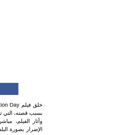
بسبب قصته، التي ت
وأثار الفيلم، مباش
الإضرار بصورة البل