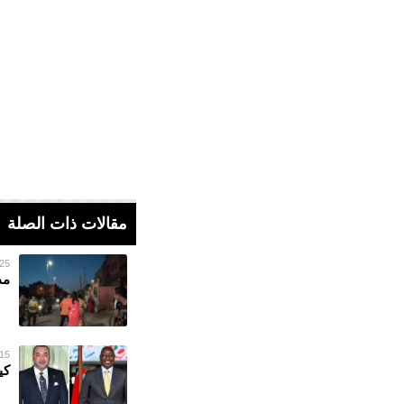
مقالات ذات الصلة
25 أكتوبر 022
مد
15 سبتمبر 022
كي