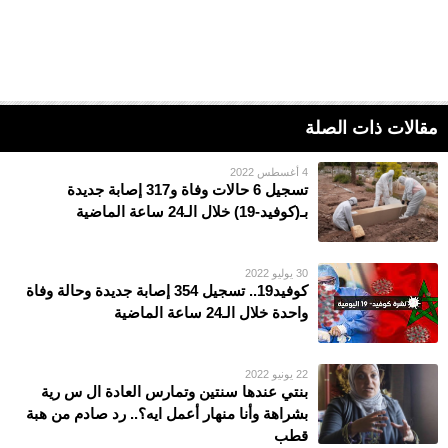
مقالات ذات الصلة
4 أغسطس 2022
تسجيل 6 حالات وفاة و317 إصابة جديدة
بـ(كوفيد-19) خلال الـ24 ساعة الماضية
30 يوليو 2022
كوفيد19.. تسجيل 354 إصابة جديدة وحالة وفاة
واحدة خلال الـ24 ساعة الماضية
22 يونيو 2022
بنتي عندها سنتين وتمارس العادة ال س رية
بشراهة وأنا منهار أعمل ايه؟.. رد صادم من هبة
قطب