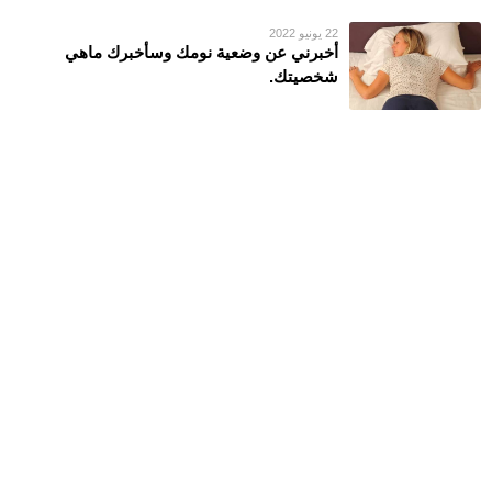
22 يونيو 2022
أخبرني عن وضعية نومك وسأخبرك ماهي
شخصيتك.