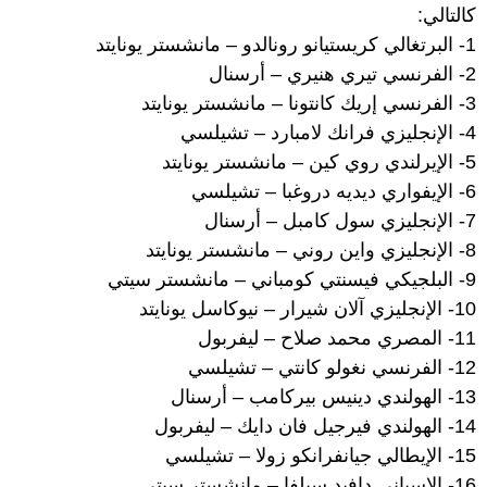
كالتالي:
1- البرتغالي كريستيانو رونالدو – مانشستر يونايتد
2- الفرنسي تيري هنيري – أرسنال
3- الفرنسي إريك كانتونا – مانشستر يونايتد
4- الإنجليزي فرانك لامبارد – تشيلسي
5- الإيرلندي روي كين – مانشستر يونايتد
6- الإيفواري ديديه دروغبا – تشيلسي
7- الإنجليزي سول كامبل – أرسنال
8- الإنجليزي واين روني – مانشستر يونايتد
9- البلجيكي فيسنتي كومباني – مانشستر سيتي
10- الإنجليزي آلان شيرار – نيوكاسل يونايتد
11- المصري محمد صلاح – ليفربول
12- الفرنسي نغولو كانتي – تشيلسي
13- الهولندي دينيس بيركامب – أرسنال
14- الهولندي فيرجيل فان دايك – ليفربول
15- الإيطالي جيانفرانكو زولا – تشيلسي
16- الإسباني دافيد سيلفا – مانشستر سيتي