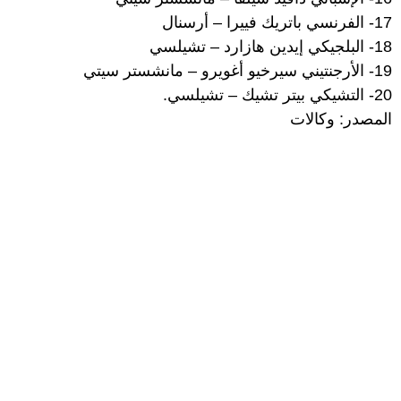
17- الفرنسي باتريك فييرا – أرسنال
18- البلجيكي إيدين هازارد – تشيلسي
19- الأرجنتيني سيرخيو أغويرو – مانشستر سيتي
20- التشيكي بيتر تشيك – تشيلسي.
المصدر: وكالات