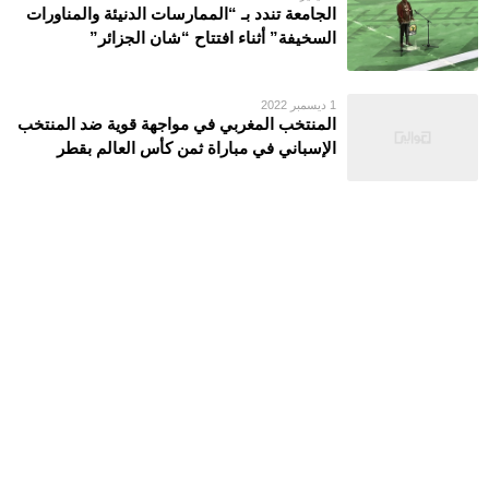
الجامعة تندد بـ “الممارسات الدنيئة والمناورات
السخيفة” أثناء افتتاح “شان الجزائر”
1 ديسمبر 2022
المنتخب المغربي في مواجهة قوية ضد المنتخب
الإسباني في مباراة ثمن كأس العالم بقطر