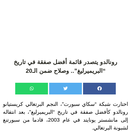
رونالدو يتصدر قائمة أفضل صفقة في تاريخ
“البريميرليغ”.. وصلاح ضمن الـ20
اختارت شبكة “سكاي سبورت”، النجم البرتغالي كريستيانو
رونالدو كأفضل صفقة في تاريخ “البريميرليغ”، بعد انتقاله
إلى مانشستر يونايتد في عام 2003، قادما من سبورتنغ
لشبونة البرتغالي.