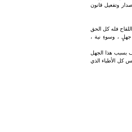
دار وتفعيل قانون
اللقاح فله كل الحق
لٍ ، وسوءِ نية ،
يف بسبب هذا الجهل
يس كل الأطباء الذي