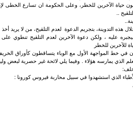
 حياة الآخرين للخطر، وعلى الحكومة ان تسارع الخطى لإص
تلقيح ..
ة..
لال هذه التدوينة، بتجريم الدعوة لعدم التلقيح، من لا يريد أخذ 
جبره عليه ، ولكن دعوة الآخرين لعدم التلقيح تنطوي على جه
ة للآخرين للخطر
ون في خط المواجهة الأول مع الوباء يتساقطون كأوراق الخر
لعلم الذي يمارسه هؤلاء . وفيما يلي لائحة غير حصرية لبعض ول
خلف:
أطباء الذي استشهدوا في سبيل محاربة فيروس كورونا :