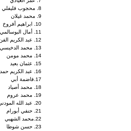
7. عمر العيادي
8. محجوب فليفلي
9. محمد غيلان
10. ابراهيم أفروخ
11. أمال البوسالمي
12. عبد الكريم الفن
13. محمد الدخيسي
14. محمد مومن
15. عثمان بعيد
16. عبد الكريم حمداني
17.فاضمة أبي
18. محمد أصياد
19. محمد عروم
20. عبد الله المودني
21. حنفي أبورام
22.محمد الشهبي
23. حسن شوطا