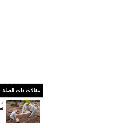
مقالات ذات الصلة
4 أغسطس 2022
تسجيل 6 حالات وفا