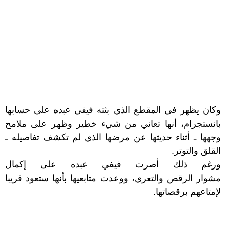
وكان يظهر في المقطع الذي بثته فيفي عبده على حسابها
بانستجرام، أنها تعاني من شيء خطير وظهر على ملامح
وجهها ـ أثناء حديثها عن مرضها الذي لم تكشف تفاصيله ـ
القلق والتوتر.
ورغم ذلك أصرت فيفي عبده على إكمال
مشوار
الرقص
والتعري، ووعدت متابعيها بأنها ستعود قريبا
لإمتاعهم برقصاتها.