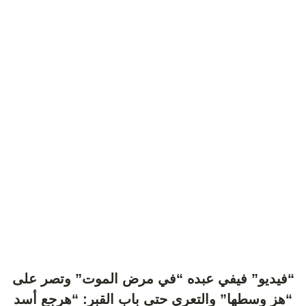
“فيديو” فيفي عبده “في مرض الموت” وتصر على
“هز وسطها” والتعري حتى باب القبر: “هرجع أسد