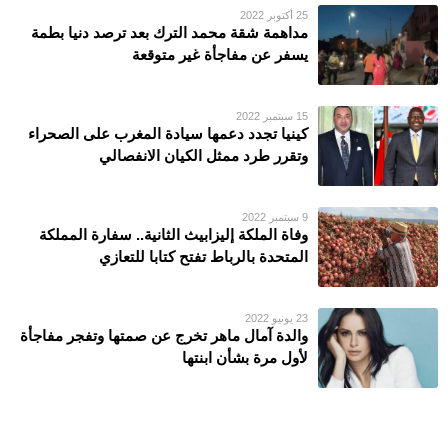
25 أكتوبر 2022
مداهمة شقة محمد الترك بعد ترصد دنيا بطمة
يسفر عن مفاجأة غير متوقعة
15 سبتمبر 2022
كينيا تجدد دعمها سيادة المغرب على الصحراء
وتقرر طرد ممثل الكيان الانفصالي
9 سبتمبر 2022
وفاة الملكة إليزابيث الثانية.. سفارة المملكة
المتحدة بالرباط تفتح كتابا للتعازي
23 يونيو 2022
والدة آمال ماهر تخرج عن صمتها وتفجر مفاجأة
لأول مرة بشأن ابنتها