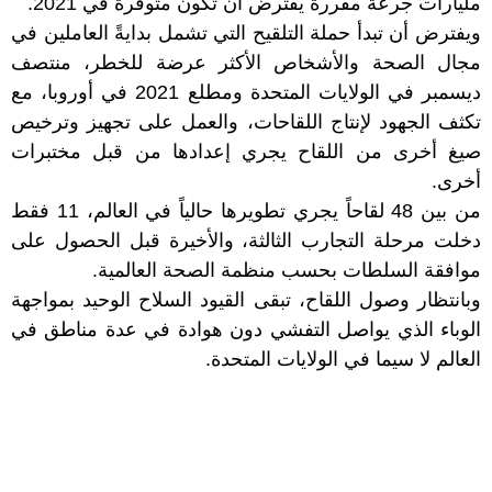
مليارات جرعة مقررة يفترض أن تكون متوفرة في 2021.
ويفترض أن تبدأ حملة التلقيح التي تشمل بدايةً العاملين في
مجال الصحة والأشخاص الأكثر عرضة للخطر، منتصف
ديسمبر في الولايات المتحدة ومطلع 2021 في أوروبا، مع
تكثف الجهود لإنتاج اللقاحات، والعمل على تجهيز وترخيص
صيغ أخرى من اللقاح يجري إعدادها من قبل مختبرات
أخرى.
من بين 48 لقاحاً يجري تطويرها حالياً في العالم، 11 فقط
دخلت مرحلة التجارب الثالثة، والأخيرة قبل الحصول على
موافقة السلطات بحسب منظمة الصحة العالمية.
وبانتظار وصول اللقاح، تبقى القيود السلاح الوحيد بمواجهة
الوباء الذي يواصل التفشي دون هوادة في عدة مناطق في
العالم لا سيما في الولايات المتحدة.