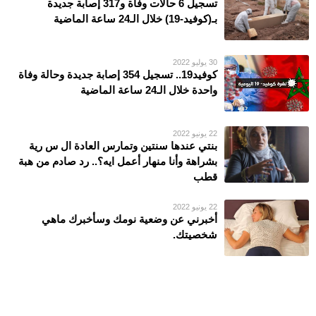
تسجيل 6 حالات وفاة و317 إصابة جديدة
بـ(كوفيد-19) خلال الـ24 ساعة الماضية
30 يوليو 2022
كوفيد19.. تسجيل 354 إصابة جديدة وحالة وفاة
واحدة خلال الـ24 ساعة الماضية
22 يونيو 2022
بنتي عندها سنتين وتمارس العادة ال س رية
بشراهة وأنا منهار أعمل ايه؟.. رد صادم من هبة
قطب
22 يونيو 2022
أخبرني عن وضعية نومك وسأخبرك ماهي
شخصيتك.