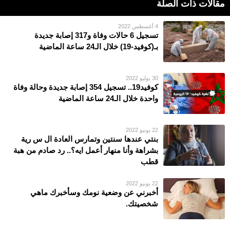
مقالات ذات الصلة
4 أغسطس 2022
تسجيل 6 حالات وفاة و317 إصابة جديدة
بـ(كوفيد-19) خلال الـ24 ساعة الماضية
30 يوليو 2022
كوفيد19.. تسجيل 354 إصابة جديدة وحالة وفاة
واحدة خلال الـ24 ساعة الماضية
22 يونيو 2022
بنتي عندها سنتين وتمارس العادة ال س رية
بشراهة وأنا منهار أعمل ايه؟.. رد صادم من هبة
قطب
22 يونيو 2022
أخبرني عن وضعية نومك وسأخبرك ماهي
شخصيتك.