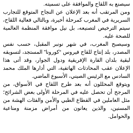
سيصنع به اللقاح والموافقة على تسميته.
ومن المرتقب أنه بعد الإعلان عن النجاح المتوقع للتجارب
السريرية في المغرب كمرحلة أخيرة، وبالتالي فعالية اللقاح،
سيتم الترخيص لتصنيعه، بل نيل موافقة المنظمة العالمية
للصحة عليه.
وسيصبح المغرب، في شهر نونبر المقبل، حسب نفس
المصدر، بلد إنتاج للقاح فيروس “كورونا” المستجد، لتسويقه
لبقية بلدان القارة الإفريقية ودول الجوار، وقد أتى هذا
الإعلان عقب المحادثات الهاتفية، التي أدارها الملك محمد
السادس مع الرئيس الصيني، الأسبوع الماضي.
ويتوقع المحللون أنه بعد طرح اللقاح في الأسواق، من
المرجح أن تحصل عليه في المرحلة الأولى بعض الشرائح؛
مثل العاملين في القطاع الطبي والأمن والفئات الهشة من
المسنين، والذين يعانون من أمراض مزمنة ومناعية
والحوامل.