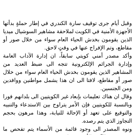
وقبل أيام جرى توقيف سارة الكندري في إطار حملةٍ بدأتها
الأجهزة الأمنية في الكويت لملاحقة مشاهير السوشيال ميديا
الذين يقومون بخدش الحياء العام سواء من خلال صور أو
مقاطع، وتم الإفراج عنها في وقتٍ لاحق.
وأكد مصدر أمني كويتي سابقاً، ان إدارة الآداب العامة
وإدارة الجرائم الإلكترونية تتجه الى ضبط العديد من
المشاهير الذين يقومون بخدش الحياء العام سواء من خلال
صور أو مقاطع، لافتا الى ان هذا يشمل مواطنين ووافدين
ومن الجنسين.
وقال ان هناك تعليمات بإبعاد غير الكويتيين الى بلدانهم فورا
وبالنسبة للكويتيين فإن الأمر يتراوح بين الاستدعاء والتنبيه
والتوقيع على تعهد أو الإحالة للنيابة، وهذا مرهون بحجم
التجاوز الذي يتم رصده.
ونوه المصدر الى وجود قائمة من الأسماء يتم تفحص ما