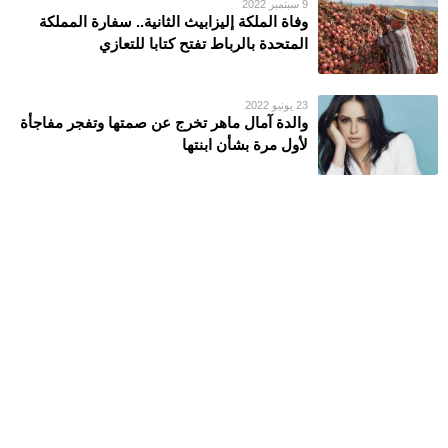
9 سبتمبر 2022
وفاة الملكة إليزابيث الثانية.. سفارة المملكة
المتحدة بالرباط تفتح كتابا للتعازي
23 يونيو 2022
والدة آمال ماهر تخرج عن صمتها وتفجر مفاجأة
لأول مرة بشأن ابنتها