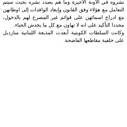
نشروه في الآونة الأخيرة وما هم بصدد نشره بحيث سيتم
التعامل مع هؤلاء وفق القانون وإبعاد الوافدات إلى اوطانهن
مع ادراج اسمائهن على قوائم غير المصرح لهم بالدخول،
مجددا التأكيد على انه لا تهاون مع كل ما يخدش الحياء.
وكانت السلطات الكويتية أبعدت المذيعة اللبنانية سازديل
على خلفیة مقاطعها الفاضحة.