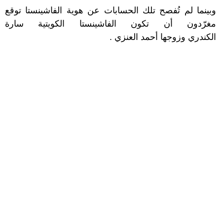
وبينما لم تُفصح تلك الحسابات عن هوية الفاشينستا توقع
مغرّدون أن تكون الفاشينستا الكويتية سارة
الكندري وزوجها أحمد العنزي .