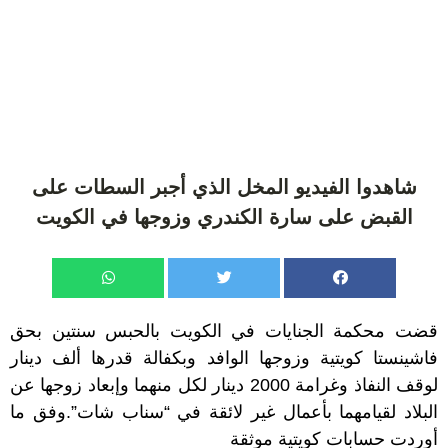
شاهدوا الفيديو المخل الذي أجبر السطات على
القبض على سارة الكندري وزوجها في الكويت
قضت محكمة الجنايات في الكويت بالحبس سنتين بحق
فاشينستا كويتية وزوجها الوافد وبكفالة قدرها ألف دينار
لوقف النفاذ وغرامة 2000 دينار لكل منهما وإبعاد زوجها عن
البلاد لقيامهما بأعمال غير لائقة في “سناب شات”.وفق ما
أوردت حسابات كويتية موثقة