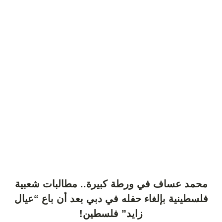
محمد عساف في ورطة كبيرة.. مطالبات شعبية
فلسطينية بإلغاء حفله في دبي بعد أن باع “عيال
زايد” فلسطين!