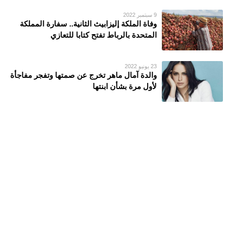
9 سبتمبر 2022
وفاة الملكة إليزابيث الثانية.. سفارة المملكة
المتحدة بالرباط تفتح كتابا للتعازي
23 يونيو 2022
والدة آمال ماهر تخرج عن صمتها وتفجر مفاجأة
لأول مرة بشأن ابنتها