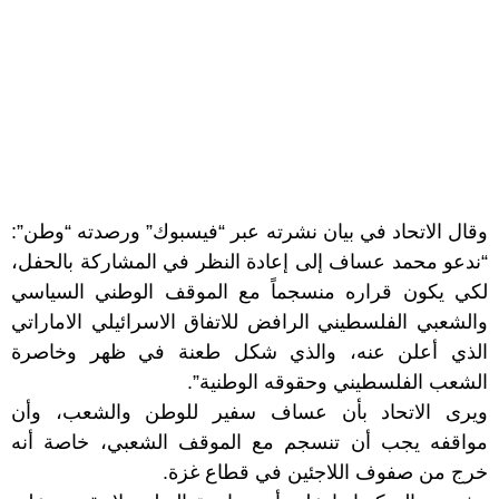
وقال الاتحاد في بيان نشرته عبر “فيسبوك” ورصدته “وطن”:
“ندعو محمد عساف إلى إعادة النظر في المشاركة بالحفل،
لكي يكون قراره منسجماً مع الموقف الوطني السياسي
والشعبي الفلسطيني الرافض للاتفاق الاسرائيلي الاماراتي
الذي أعلن عنه، والذي شكل طعنة في ظهر وخاصرة
الشعب الفلسطيني وحقوقه الوطنية”.
ويرى الاتحاد بأن عساف سفير للوطن والشعب، وأن
مواقفه يجب أن تنسجم مع الموقف الشعبي، خاصة أنه
خرج من صفوف اللاجئين في قطاع غزة.