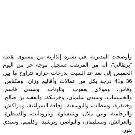
وأوضحت المديرية، في نشرة إنذارية من مستوى يقظة
“برتقالي”، أنه من المرتقب تسجيل موجة حر من اليوم
الخميس إلى بعد غد السبت بدرجات حرارة تتراوح ما بين
36 و41 درجة بكل من عمالات وأقاليم وزان، ومكناس،
وفاس، ومولاي يعقوب، وتاونات، وسيدي قاسم،
والخميسات، وسيدي سليمان، وخريبكة، والفقيه بن صالح،
وخنيفرة، وسطات، واليوسفية، وقلعة السراغنة، ومراكش،
والرحامنة، وبني ملال، وشيشاوة، وتارودانت، والقنيطرة،
والعرائش، وبنسليمان، والنواصر، وبرشيد، وكلميم، وسيدي
بنور.