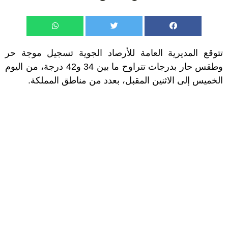
تتوقع المديرية العامة للأرصاد الجوية تسجيل موجة حر
وطقس حار بدرجات تتراوح ما بين 34 و42 درجة، من اليوم
الخميس إلى الاثنين المقبل، بعدد من مناطق المملكة.