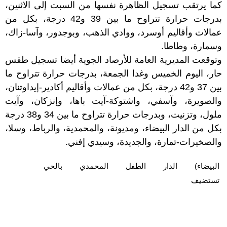
كما يرتقب تسجيل الظاهرة نفسها من السبت إلى الاثنين،
بدرجات حرارة تتراوح ما بين 39 و42 درجة، بكل من
عمالات وأقاليم أوسرد، ووادي الذهب، وبوجدور، وآسا-زاك،
وسمارة، وطاطا.
وتوقعت المديرية العامة للأرصاد الجوية أيضا تسجيل طقس
حار، اليوم الخميس وغدا الجمعة، بدرجات حرارة تتراوح ما
بين 37 و42 درجة، بكل من عمالات وأقاليم أكادير-إيداوتنان،
والصويرة، وآسفي، واشتوكة-آيت باها، وإنزكان، وآيت
ملول، وتزنيت، وبدرجات حرارة تتراوح ما بين 34 و38 درجة
بكل من الدار البيضاء، ومديونة، والمحمدية، والرباط، وسلا،
والصخيرات-تمارة، والجديدة، وسيدي إفني.
البيضاء)
الدار
الطفل
المحمدي
بالحي
تستضيف