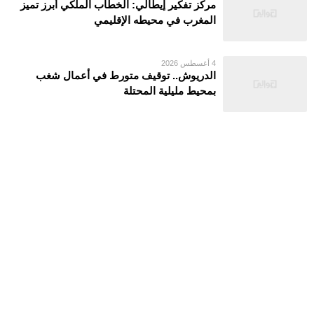
مركز تفكير إيطالي: الخطاب الملكي أبرز تميز
المغرب في محيطه الإقليمي
4 أغسطس 2026
الدريوش.. توقيف متورط في أعمال شغب
بمحيط مليلية المحتلة