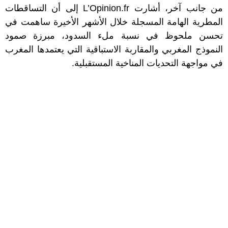
من جانب آخر، أشارت L’Opinion.fr إلى أن التساقطات
المطرية الهامة المسجلة خلال الأشهر الأخيرة ساهمت في
تحسن ملحوظ في نسبة ملء السدود، مبرزة صمود
النموذج المغربي والمقاربة الاستباقية التي يعتمدها المغرب
في مواجهة التحديات المناخية المستقبلية.