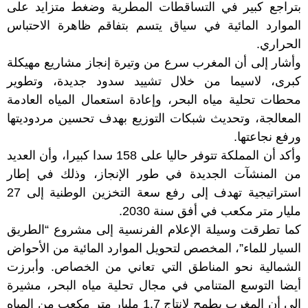
بتراجع كبير في التساقطات المطرية وضغط متزايد على
الموارد المائية في سياق يتسم بتفاقم ظاهرة الاحتباس
الحراري.
وأشار إلى أن المغرب سرع من وتيرة إنجاز مشاريع مهيكلة
كبرى، لاسيما من خلال تشييد سدود جديدة، وتطوير
محطات تحلية مياه البحر، وإعادة استعمال المياه العادمة
المعالجة، وتحديث شبكات التوزيع بهدف تحسين مردوديتها
ورفع نجاعتها.
وأكد أن المملكة تتوفر حاليا على 158 سدا كبيرا، وأن العديد
من المنشآت الجديدة في طور الإنجاز، وذلك في إطار
استراتيجية تهدف إلى رفع سعة التخزين الوطنية إلى 27
مليار متر مكعب في أفق سنة 2030.
كما تطرقت وسيلة الإعلام الفرنسية إلى مشروع “الطريق
السيار للماء”، المخصص لتحويل الموارد المائية من الأحواض
الشمالية نحو المناطق التي تعاني من الخصاص. وأبرزت
أيضا التوسع المتنامي في مجال تحلية مياه البحر، مشيرة
إلى أن المغرب يطمح لإنتاج 1.7 مليار متر مكعب من المياه